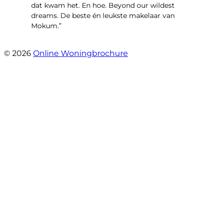
dat kwam het. En hoe. Beyond our wildest
dreams. De beste én leukste makelaar van
Mokum.”
- Van Oldenbarneveldtstraat 91 H
© 2026
Online Woningbrochure