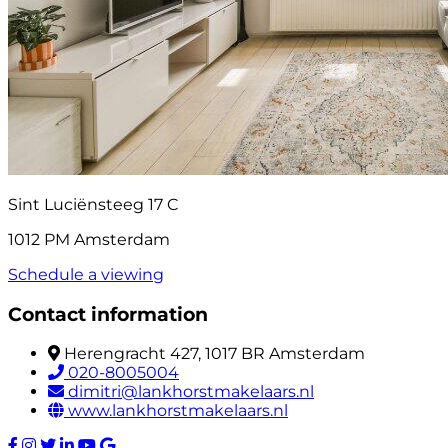
Sint Luciënsteeg 17 C
1012 PM Amsterdam
Schedule a viewing
Contact information
Herengracht 427, 1017 BR Amsterdam
020-8005004
dimitri@lankhorstmakelaars.nl
www.lankhorstmakelaars.nl