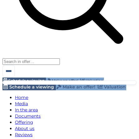
Schedule a viewing
Make an offer!
Valuation
Schedule a viewing
Make an offer!
Valuation
Home
Media
In the area
Documents
Offering
About us
Reviews