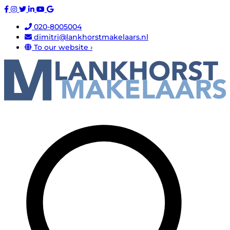
020-8005004
dimitri@lankhorstmakelaars.nl
To our website ›