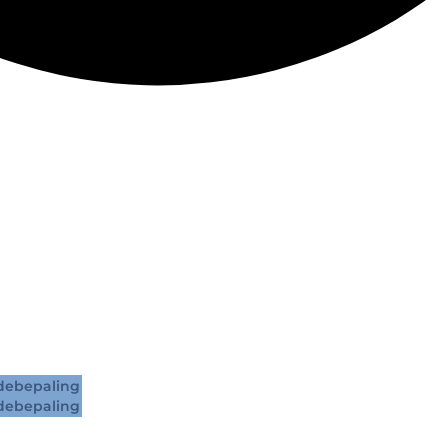
ebepaling
ebepaling