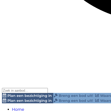
Plan een bezichtiging in
Breng een bod uit!
Waard
Plan een bezichtiging in
Breng een bod uit!
Waard
Home