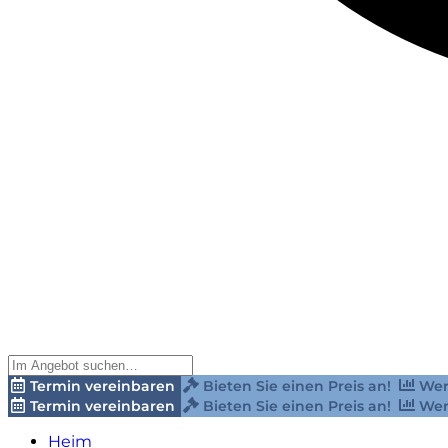
Termin vereinbaren
Bieten Sie einen Preis an!
Wer
Termin vereinbaren
Bieten Sie einen Preis an!
Wer
Heim