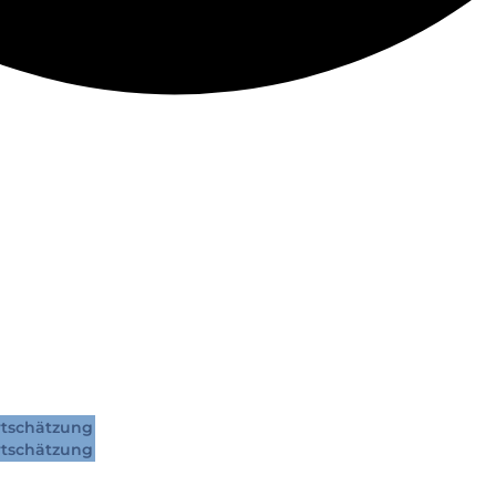
tschätzung
tschätzung