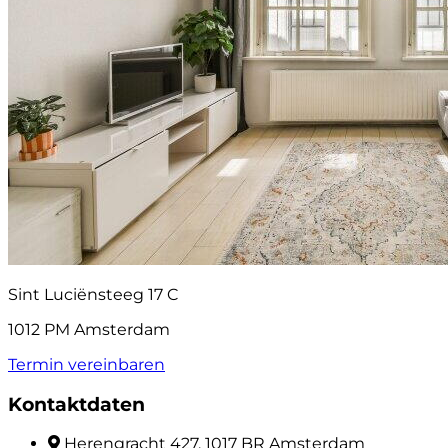
Sint Luciënsteeg 17 C
1012 PM Amsterdam
Termin vereinbaren
Kontaktdaten
Herengracht 427, 1017 BR Amsterdam