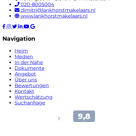
020-8005004
dimitri@lankhorstmakelaars.nl
www.lankhorstmakelaars.nl
Navigation
Heim
Medien
In der Nähe
Dokumente
Angebot
Über uns
Bewertungen
Kontakt
Wertschätzung
Suchanfrage