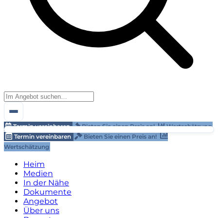
Termin vereinbaren
Bieten Sie einen Preis an!
Wertschätzung
Termin vereinbaren
Bieten Sie einen Preis an!
Wertschätzung
Heim
Medien
In der Nähe
Dokumente
Angebot
Über uns