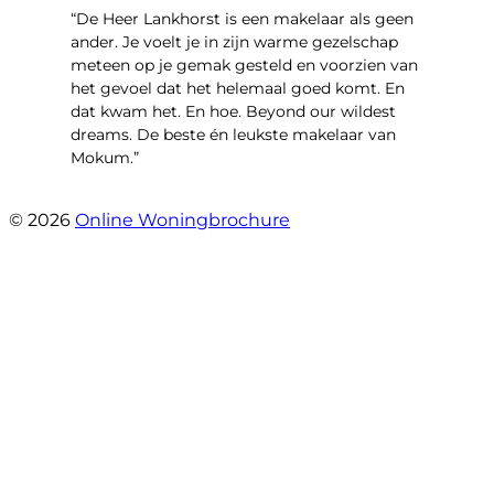
“De Heer Lankhorst is een makelaar als geen
ander. Je voelt je in zijn warme gezelschap
meteen op je gemak gesteld en voorzien van
het gevoel dat het helemaal goed komt. En
dat kwam het. En hoe. Beyond our wildest
dreams. De beste én leukste makelaar van
Mokum.”
- Van Oldenbarneveldtstraat 91 H
© 2026
Online Woningbrochure