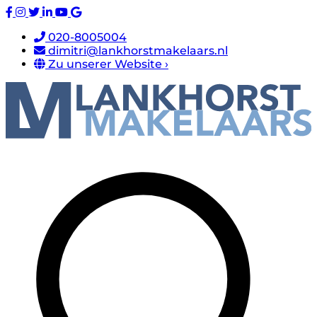
020-8005004
dimitri@lankhorstmakelaars.nl
Zu unserer Website ›