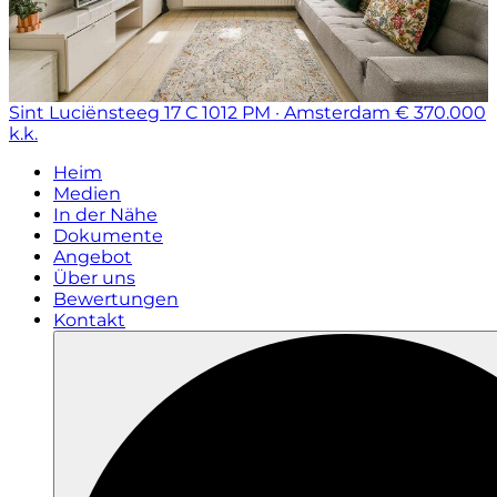
Sint Luciënsteeg 17 C
1012 PM · Amsterdam
€ 370.000
k.k.
Heim
Medien
In der Nähe
Dokumente
Angebot
Über uns
Bewertungen
Kontakt