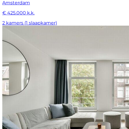
Amsterdam
€ 425.000 k.k.
2 kamers (1 slaapkamer)