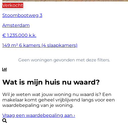
Verkocht
Stoombootweg 3
Amsterdam
€ 1.235.000 k.k.
149 m²
6 kamers (4 slaapkamers)
Geen woningen gevonden met deze filters.
Wat is mijn huis nu waard?
Wil je weten wat jouw woning nu waard is? Een
makelaar komt geheel vrijblijvend langs voor een
waardebepaling van je woning.
Vraag een waardebepaling aan
›