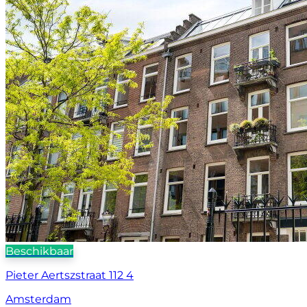
Beschikbaar
Pieter Aertszstraat 112 4
Amsterdam