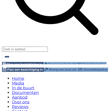
Plan een bezichtiging in
Breng een bod uit!
Waardebepaling
Plan een bezichtiging in
Breng een bod uit!
Waardebepaling
Home
Media
In de buurt
Documenten
Aanbod
Over ons
Reviews