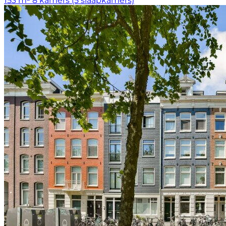
153 m²
8 kamers (5 slaapkamers)