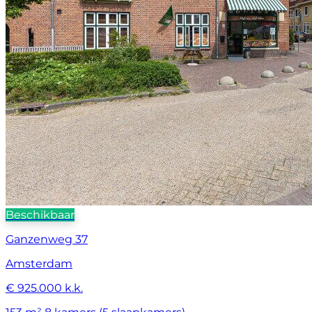
Beschikbaar
Ganzenweg 37
Amsterdam
€ 925.000 k.k.