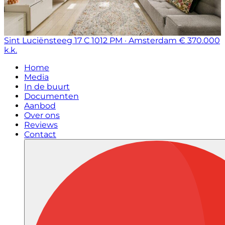
Sint Luciënsteeg 17 C
1012 PM · Amsterdam
€ 370.000
k.k.
Home
Media
In de buurt
Documenten
Aanbod
Over ons
Reviews
Contact