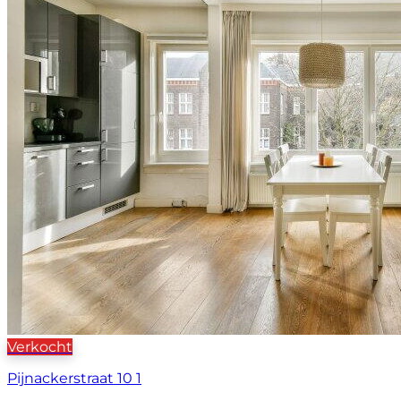
Verkocht
Pijnackerstraat 10 1