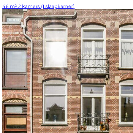
46 m²
2 kamers (1 slaapkamer)