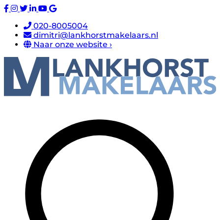
020-8005004
dimitri@lankhorstmakelaars.nl
Naar onze website ›