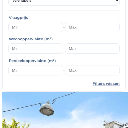
Vraagprijs
–
Woonoppervlakte (m²)
–
Perceeloppervlakte (m²)
–
Filters wissen