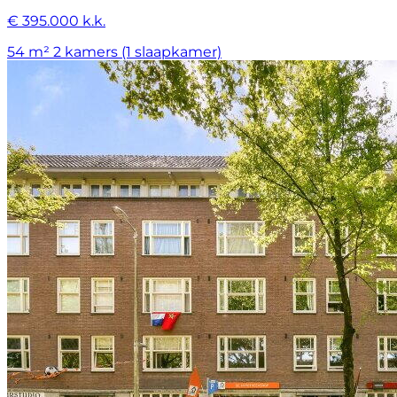
€ 395.000 k.k.
54 m²
2 kamers (1 slaapkamer)