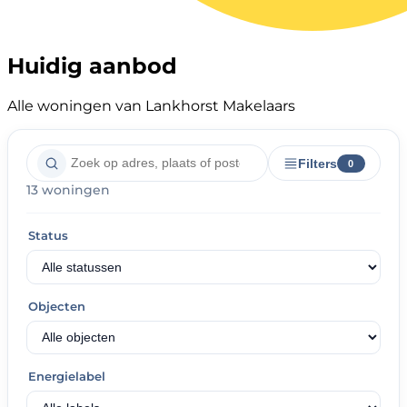
Huidig aanbod
Alle woningen van Lankhorst Makelaars
Filters
0
13 woningen
Status
Objecten
Energielabel