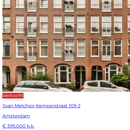
Verkocht
Joan Melchior Kemperstraat 109 2
Amsterdam
€ 395.000 k.k.