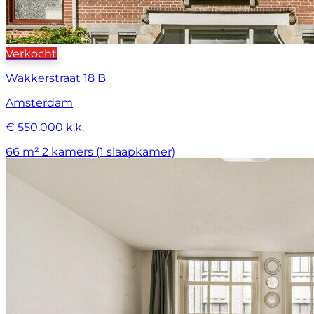
Verkocht
Wakkerstraat 18 B
Amsterdam
€ 550.000 k.k.
66 m²
2 kamers (1 slaapkamer)