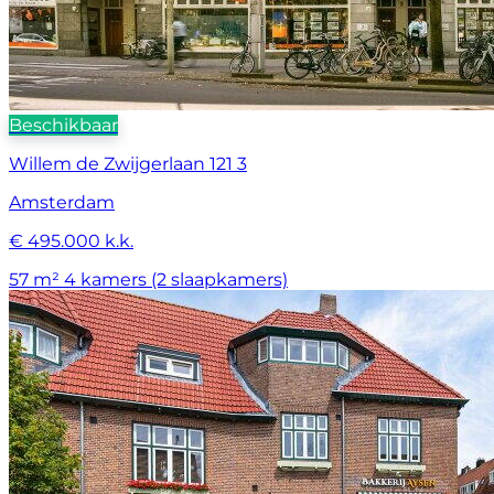
Beschikbaar
Willem de Zwijgerlaan 121 3
Amsterdam
€ 495.000 k.k.
57 m²
4 kamers (2 slaapkamers)